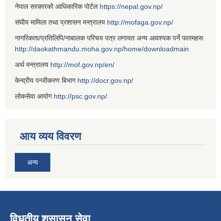
नेपाल सरकारको आधिकारिक पोर्टल
https://nepal.gov.np/
संघीय मामिला तथा प्रशासन मन्त्रालय
http://mofaga.gov.np/
नागरिकता/प्रतिलिपि/नाबालक परिचय पत्र लगायत अन्य आवश्यक पर्ने फारमहरू
http://daokathmandu.moha.gov.np/home/downloadmain
अर्थ मन्त्रालय
http://mof.gov.np/en/
केन्द्रीय पन्जीकरण बिभाग
http://docr.gov.np/
लोकसेवा आयोग
http://psc.gov.np/
आय व्यय विवरण
अन्य
विधुतीय शुसासन सेवा