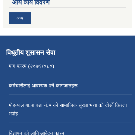
आय व्यय विवरण
अन्य
विधुतीय शुसासन सेवा
माग फारम (२०७९/०८०)
कर्मचारीलाई आवश्यक पर्ने कागजातहरू
मोहन्याल गा.पा वडा नं.५ को सामाजिक सुरक्षा भत्ता को दोर्सो किस्ता
भर्पाइ
बिज्ञापन को लागि आबेदन फारम