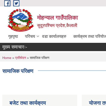
Skip to main content
मोहन्याल गाउँपालिका
सुदूरपश्चिम प्रदेश,कैलाली
गृहपृष्ठ
परिचय
वडा कार्यालयहरु
कार्यक्रम तथा परियो
मुख्य समाचारः-
You are here
Home
»
प्रतिवेदन
» सामाजिक परिक्षण
सामाजिक परिक्षण
बजेट तथा कार्यक्रम
योजना त