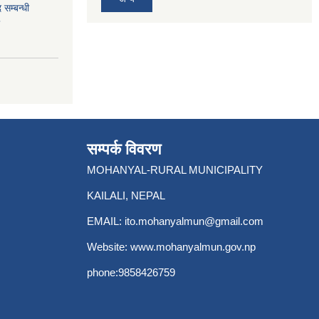
 सम्बन्धी
सम्पर्क विवरण
MOHANYAL-RURAL MUNICIPALITY
KAILALI, NEPAL
EMAIL:
ito.mohanyalmun@gmail.com
Website:
www.mohanyalmun.gov.np
phone:9858426759