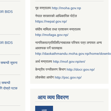
गृह मन्त्रालय
http://moha.gov.np
OR BIDS
नेपाल सरकारको आधिकारिक पोर्टल
https://nepal.gov.np/
संघीय मामिला तथा प्रशासन मन्त्रालय
http://mofaga.gov.np/
OR BIDS
नागरिकता/प्रतिलिपि/नाबालक परिचय पत्र लगायत अन्य
आवश्यक पर्ने फारमहरू
http://daokathmandu.moha.gov.np/home/downl
अर्थ मन्त्रालय
http://mof.gov.np/en/
म्बन्धी सूचना
केन्द्रीय पन्जीकरण बिभाग
http://docr.gov.np/
लोकसेवा आयोग
http://psc.gov.np/
 सम्बन्धी
ागि दोस्रो पटक
आय व्यय विवरण
अन्य