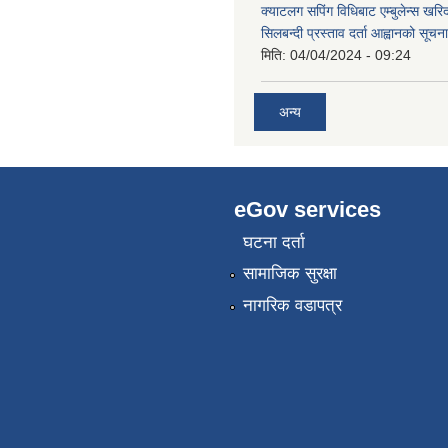
क्याटलग सपिंग विधिबाट एम्बुलेन्स खरिद
सिलबन्दी प्रस्ताव दर्ता आह्वानको सूचना
मिति:
04/04/2024 - 09:24
अन्य
eGov services
घटना दर्ता
सामाजिक सुरक्षा
नागरिक वडापत्र