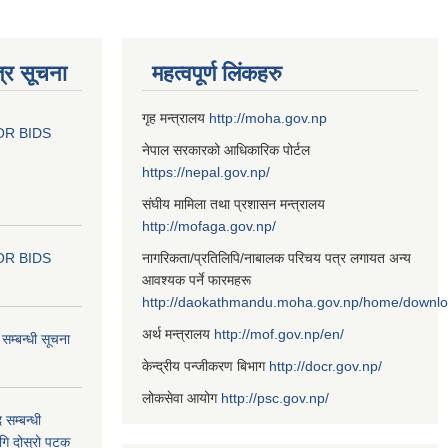
्र सूचना
महत्वपूर्ण लिंकहरु
गृह मन्त्रालय
http://moha.gov.np
OR BIDS
नेपाल सरकारको आधिकारिक पोर्टल
https://nepal.gov.np/
संघीय मामिला तथा प्रशासन मन्त्रालय
http://mofaga.gov.np/
OR BIDS
नागरिकता/प्रतिलिपि/नाबालक परिचय पत्र लगायत अन्य
आवश्यक पर्ने फारमहरू
http://daokathmandu.moha.gov.np/home/downl
अर्थ मन्त्रालय
http://mof.gov.np/en/
म्बन्धी सूचना
केन्द्रीय पन्जीकरण बिभाग
http://docr.gov.np/
लोकसेवा आयोग
http://psc.gov.np/
 सम्बन्धी
ागि दोस्रो पटक