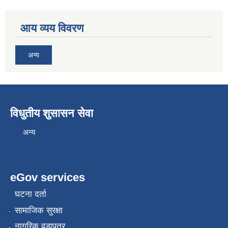
आय व्यय विवरण
अन्य
विधुतीय शुसासन सेवा
अन्य
eGov services
घटना दर्ता
सामाजिक सुरक्षा
नागरिक वडापत्र