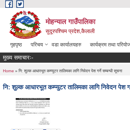
Skip to main content
मोहन्याल गाउँपालिका
सुदूरपश्चिम प्रदेश,कैलाली
गृहपृष्ठ
परिचय
वडा कार्यालयहरु
कार्यक्रम तथा परियो
मुख्य समाचारः-
You are here
Home
» नि: शुल्क आधारभूत कम्प्युटर तालिमका लागि निवेदन पेश गर्ने सम्बन्धी सूचना
नि: शुल्क आधारभूत कम्प्युटर तालिमका लागि निवेदन पेश गर्