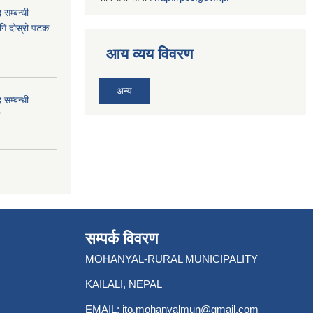
 सम्बन्धी
ागि दोस्रो पटक
आय व्यय विवरण
अन्य
 सम्बन्धी
सम्पर्क विवरण
MOHANYAL-RURAL MUNICIPALITY
KAILALI, NEPAL
EMAIL:
ito.mohanyalmun@gmail.com