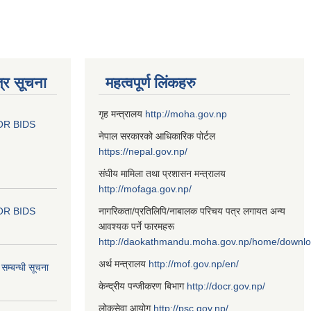
्र सूचना
महत्वपूर्ण लिंकहरु
गृह मन्त्रालय
http://moha.gov.np
OR BIDS
नेपाल सरकारको आधिकारिक पोर्टल
https://nepal.gov.np/
संघीय मामिला तथा प्रशासन मन्त्रालय
http://mofaga.gov.np/
OR BIDS
नागरिकता/प्रतिलिपि/नाबालक परिचय पत्र लगायत अन्य
आवश्यक पर्ने फारमहरू
http://daokathmandu.moha.gov.np/home/downl
अर्थ मन्त्रालय
http://mof.gov.np/en/
म्बन्धी सूचना
केन्द्रीय पन्जीकरण बिभाग
http://docr.gov.np/
लोकसेवा आयोग
http://psc.gov.np/