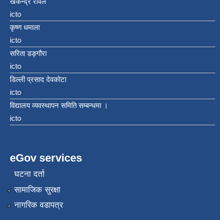
खकेन्द्र रावल
icto
कृष्ण धमाला
icto
सरिता डङ्गौरा
icto
डिल्ली प्रसाद देवकोटा
icto
विद्यालय व्यवस्थापन समिति सम्बन्धमा ।
icto
eGov services
घटना दर्ता
सामाजिक सुरक्षा
नागरिक वडापत्र