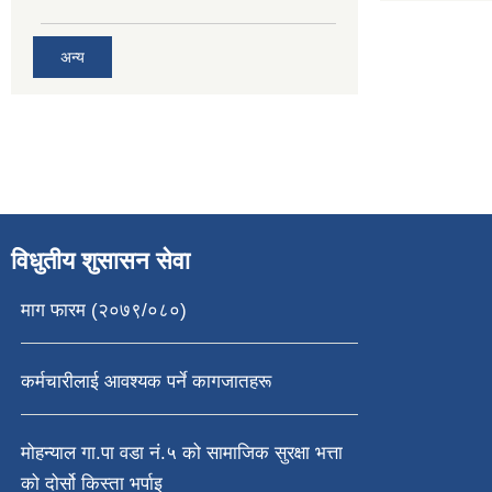
अन्य
विधुतीय शुसासन सेवा
माग फारम (२०७९/०८०)
कर्मचारीलाई आवश्यक पर्ने कागजातहरू
मोहन्याल गा.पा वडा नं.५ को सामाजिक सुरक्षा भत्ता
को दोर्सो किस्ता भर्पाइ