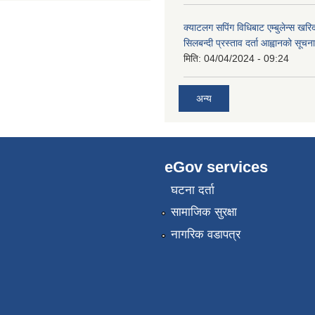
क्याटलग सपिंग विधिबाट एम्बुलेन्स खरिद
सिलबन्दी प्रस्ताव दर्ता आह्वानको सूचना
मिति:
04/04/2024 - 09:24
अन्य
eGov services
घटना दर्ता
सामाजिक सुरक्षा
नागरिक वडापत्र