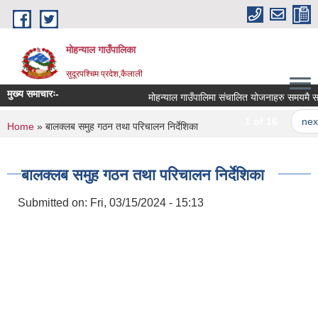
Skip to main content
मोहन्याल गाउँपालिका
सुदूरपश्चिम प्रदेश,कैलाली
मुख्य समाचारः-
मोहन्याल गाउँपालिमा संचालित योजनाहरु समयमै सम्पन
1 of 16
next 
You are here
Home
» बालक्लब समुह गठन तथा परिचालन निर्देशिका
बालक्लब समुह गठन तथा परिचालन निर्देशिका
Submitted on:
Fri, 03/15/2024 - 15:13