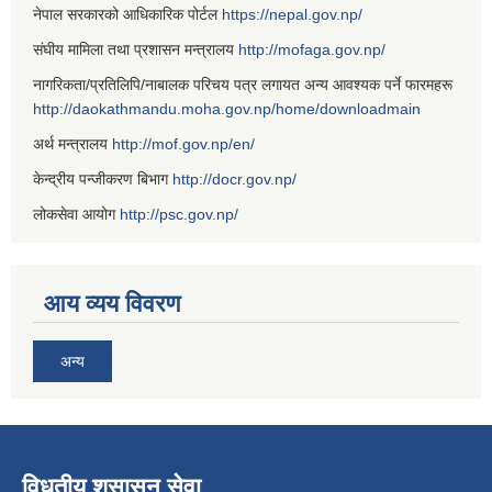
नेपाल सरकारको आधिकारिक पोर्टल
https://nepal.gov.np/
संघीय मामिला तथा प्रशासन मन्त्रालय
http://mofaga.gov.np/
नागरिकता/प्रतिलिपि/नाबालक परिचय पत्र लगायत अन्य आवश्यक पर्ने फारमहरू
http://daokathmandu.moha.gov.np/home/downloadmain
अर्थ मन्त्रालय
http://mof.gov.np/en/
केन्द्रीय पन्जीकरण बिभाग
http://docr.gov.np/
लोकसेवा आयोग
http://psc.gov.np/
आय व्यय विवरण
अन्य
विधुतीय शुसासन सेवा