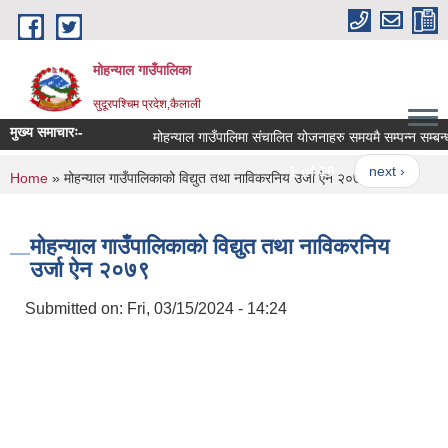
Skip to main content
मोहन्याल गाउँपालिका
सुदूरपश्चिम प्रदेश,कैलाली
मुख्य समाचारः-
मोहन्याल गाउँपालिमा संचालित योजनाहरु समयमै सम्पन्न सम्बन्ध
1 of 16
next ›
You are here
Home
» मोहन्याल गाउँपालिकाको विद्युत तथा नाविकरनिय उर्जा ऐन २०७९
मोहन्याल गाउँपालिकाको विद्युत तथा नाविकरनिय
उर्जा ऐन २०७९
Submitted on:
Fri, 03/15/2024 - 14:24