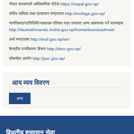
नेपाल सरकारको आधिकारिक पोर्टल
https://nepal.gov.np/
संघीय मामिला तथा प्रशासन मन्त्रालय
http://mofaga.gov.np/
नागरिकता/प्रतिलिपि/नाबालक परिचय पत्र लगायत अन्य आवश्यक पर्ने फारमहरू
http://daokathmandu.moha.gov.np/home/downloadmain
अर्थ मन्त्रालय
http://mof.gov.np/en/
केन्द्रीय पन्जीकरण बिभाग
http://docr.gov.np/
लोकसेवा आयोग
http://psc.gov.np/
आय व्यय विवरण
अन्य
विधुतीय शुसासन सेवा