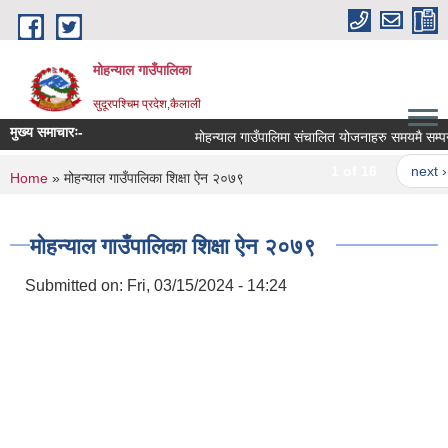
Skip to main content
मोहन्याल गाउँपालिका
सुदूरपश्चिम प्रदेश,कैलाली
मुख्य समाचारः-
मोहन्याल गाउँपालिमा संचालित योजनाहरु समयमै सम्पन्न
1 of 16
next ›
You are here
Home
» मोहन्याल गाउँपालिका शिक्षा ऐन २०७९
मोहन्याल गाउँपालिका शिक्षा ऐन २०७९
Submitted on:
Fri, 03/15/2024 - 14:24