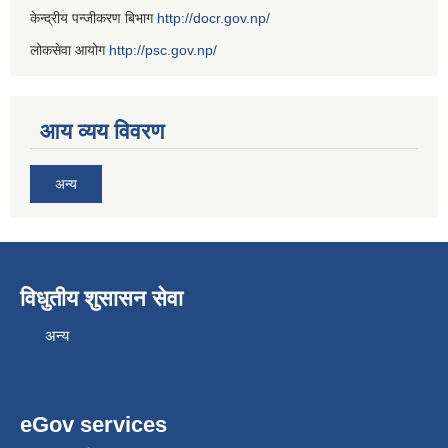
केन्द्रीय पन्जीकरण बिभाग
http://docr.gov.np/
लोकसेवा आयोग
http://psc.gov.np/
आय व्यय विवरण
अन्य
विधुतीय शुसासन सेवा
अन्य
eGov services