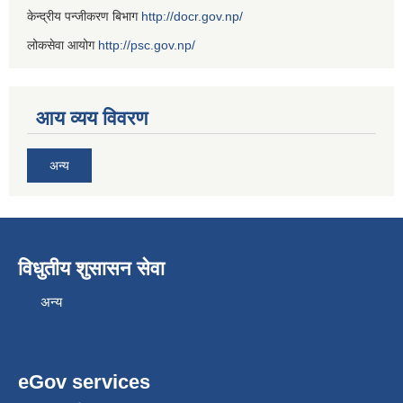
केन्द्रीय पन्जीकरण बिभाग
http://docr.gov.np/
लोकसेवा आयोग
http://psc.gov.np/
आय व्यय विवरण
अन्य
विधुतीय शुसासन सेवा
अन्य
eGov services