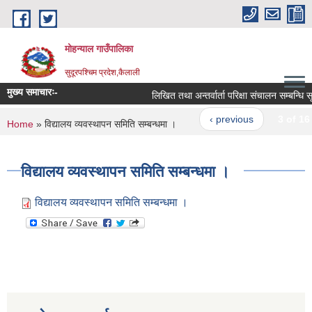
Skip to main content
मोहन्याल गाउँपालिका
सुदूरपश्चिम प्रदेश,कैलाली
मुख्य समाचारः-
लिखित तथा अन्तर्वार्ता परिक्षा संचालन सम्बन्धि सूच
‹ previous
3 of 16
You are here
Home
» विद्यालय व्यवस्थापन समिति सम्बन्धमा ।
विद्यालय व्यवस्थापन समिति सम्बन्धमा ।
विद्यालय व्यवस्थापन समिति सम्बन्धमा ।