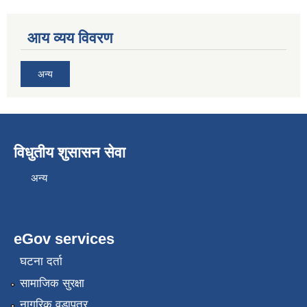
आय व्यय विवरण
अन्य
विधुतीय शुसासन सेवा
अन्य
eGov services
घटना दर्ता
सामाजिक सुरक्षा
नागरिक वडापत्र