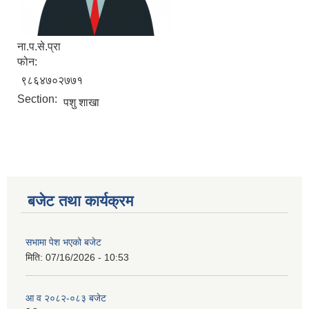
ना.प.से.प्रा
फोन:
९८६४७०२७७१
Section:
पशु शाखा
बजेट तथा कार्यक्रम
सभामा पेश भएको बजेट
मिति:
07/16/2026 - 10:53
आ व २०८२-०८३ बजेट