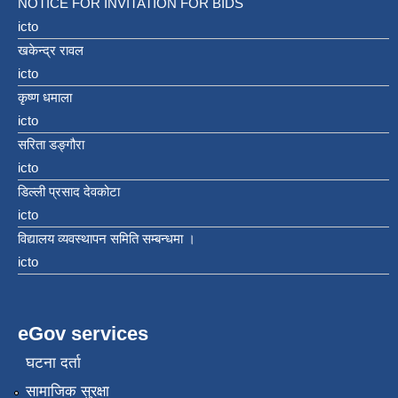
NOTICE FOR INVITATION FOR BIDS
icto
खकेन्द्र रावल
icto
कृष्ण धमाला
icto
सरिता डङ्गौरा
icto
डिल्ली प्रसाद देवकोटा
icto
विद्यालय व्यवस्थापन समिति सम्बन्धमा ।
icto
eGov services
घटना दर्ता
सामाजिक सुरक्षा