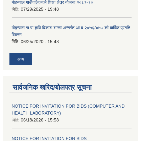
मोहन्याल गाउँपालिकाको शिक्षा क्षेत्र योजना २०८१-९०
मिति:
07/29/2025 - 19:48
मोहन्याल गा.पा कृषि विकाश शाखा अन्तर्गत आ.ब.२०७६/०७७ को बार्षिक प्रगति
विवरण
मिति:
06/25/2020 - 15:48
अन्य
सार्वजनिक खरिद/बोलपत्र सूचना
NOTICE FOR INVITATION FOR BIDS (COMPUTER AND
HEALTH LABORATORY)
मिति:
06/18/2026 - 15:58
NOTICE FOR INVITATION FOR BIDS