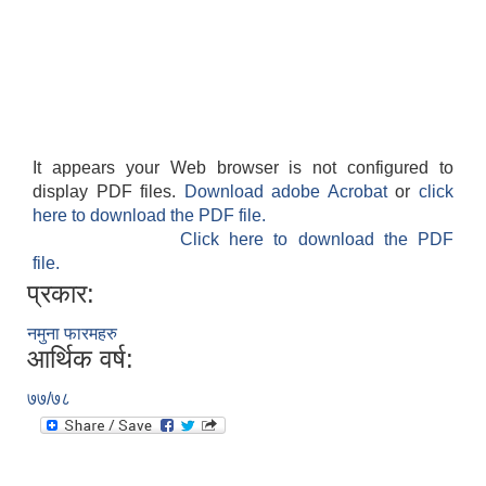
It appears your Web browser is not configured to
display PDF files.
Download adobe Acrobat
or
click
here to download the PDF file.
Click here to download the PDF
file.
प्रकार:
नमुना फारमहरु
आर्थिक वर्ष:
७७/७८