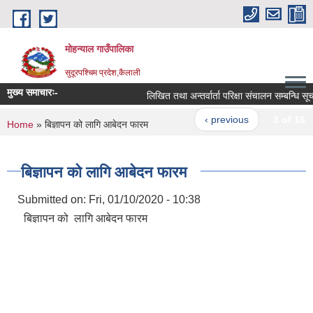
Skip to main content
मोहन्याल गाउँपालिका
सुदूरपश्चिम प्रदेश,कैलाली
मुख्य समाचारः-
लिखित तथा अन्तर्वार्ता परिक्षा संचालन सम्बन्धि सूचना
‹ previous
3 of 16
You are here
Home
» बिज्ञापन को लागि आबेदन फारम
बिज्ञापन को लागि आबेदन फारम
Submitted on:
Fri, 01/10/2020 - 10:38
बिज्ञापन को लागि आबेदन फारम