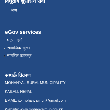
विधुतीय शुसासन सेवा
अन्य
eGov services
घटना दर्ता
सामाजिक सुरक्षा
नागरिक वडापत्र
सम्पर्क विवरण
MOHANYAL-RURAL MUNICIPALITY
KAILALI, NEPAL
EMAIL:
ito.mohanyalmun@gmail.com
Website:
www.mohanyalmun.gov.np