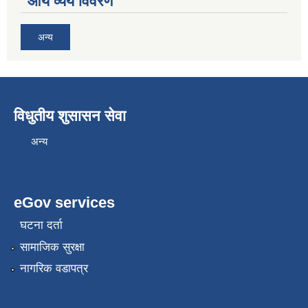
आय व्यय विवरण
अन्य
विधुतीय शुसासन सेवा
अन्य
eGov services
घटना दर्ता
सामाजिक सुरक्षा
नागरिक वडापत्र