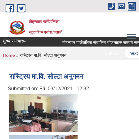
Skip to main content
मोहन्याल गाउँपालिका
सुदूरपश्चिम प्रदेश,कैलाली
मुख्य समाचारः-
मोहन्याल गाउँपालिमा संचालित योजनाहरु समयमै सम्पन्
1 of 16
next ›
You are here
Home
» रास्ट्रिय मा.वि. सोल्टा अनुगमन
रास्ट्रिय मा.वि. सोल्टा अनुगमन
Submitted on:
Fri, 03/12/2021 - 12:32