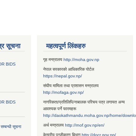
्र सूचना
महत्वपूर्ण लिंकहरु
गृह मन्त्रालय
http://moha.gov.np
OR BIDS
नेपाल सरकारको आधिकारिक पोर्टल
https://nepal.gov.np/
संघीय मामिला तथा प्रशासन मन्त्रालय
http://mofaga.gov.np/
OR BIDS
नागरिकता/प्रतिलिपि/नाबालक परिचय पत्र लगायत अन्य
आवश्यक पर्ने फारमहरू
http://daokathmandu.moha.gov.np/home/downl
अर्थ मन्त्रालय
http://mof.gov.np/en/
म्बन्धी सूचना
केन्द्रीय पन्जीकरण बिभाग
http://docr.gov.np/