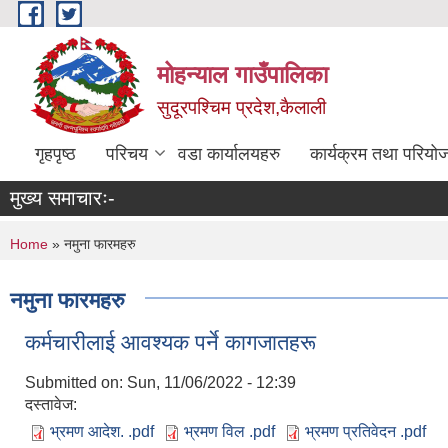
Skip to main content
मोहन्याल गाउँपालिका
सुदूरपश्चिम प्रदेश,कैलाली
गृहपृष्ठ
परिचय
वडा कार्यालयहरु
कार्यक्रम तथा परियो
मुख्य समाचारः-
You are here
Home
» नमुना फारमहरु
नमुना फारमहरु
कर्मचारीलाई आवश्यक पर्ने कागजातहरू
Submitted on:
Sun, 11/06/2022 - 12:39
दस्तावेज:
भ्रमण आदेश. .pdf
भ्रमण विल .pdf
भ्रमण प्रतिवेदन .pdf