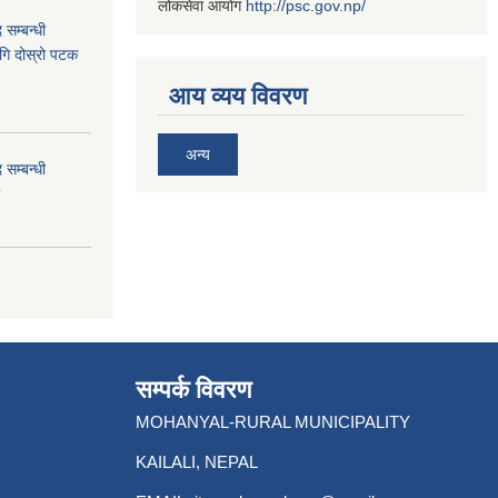
लोकसेवा आयोग
http://psc.gov.np/
 सम्बन्धी
ागि दोस्रो पटक
आय व्यय विवरण
अन्य
 सम्बन्धी
सम्पर्क विवरण
MOHANYAL-RURAL MUNICIPALITY
KAILALI, NEPAL