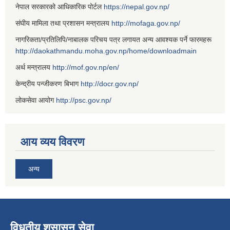
नेपाल सरकारको आधिकारिक पोर्टल
https://nepal.gov.np/
संघीय मामिला तथा प्रशासन मन्त्रालय
http://mofaga.gov.np/
नागरिकता/प्रतिलिपि/नाबालक परिचय पत्र लगायत अन्य आवश्यक पर्ने फारमहरू
http://daokathmandu.moha.gov.np/home/downloadmain
अर्थ मन्त्रालय
http://mof.gov.np/en/
केन्द्रीय पन्जीकरण बिभाग
http://docr.gov.np/
लोकसेवा आयोग
http://psc.gov.np/
आय व्यय विवरण
अन्य
विधुतीय शुसासन सेवा