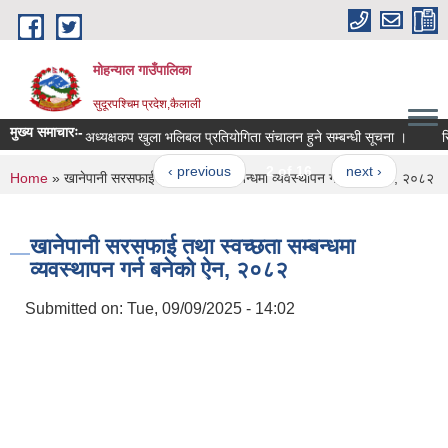
Skip to main content
मोहन्याल गाउँपालिका
सुदूरपश्चिम प्रदेश,कैलाली
मुख्य समाचारः-
अध्यक्षकप खुला भलिबल प्रतियोगिता संचालन हुने सम्बन्धी सूचना ।
रिक
‹ previous
2 of 16
next ›
You are here
Home
» खानेपानी सरसफाई तथा स्वच्छता सम्बन्धमा व्यवस्थापन गर्न बनेको ऐन, २०८२
खानेपानी सरसफाई तथा स्वच्छता सम्बन्धमा
व्यवस्थापन गर्न बनेको ऐन, २०८२
Submitted on:
Tue, 09/09/2025 - 14:02