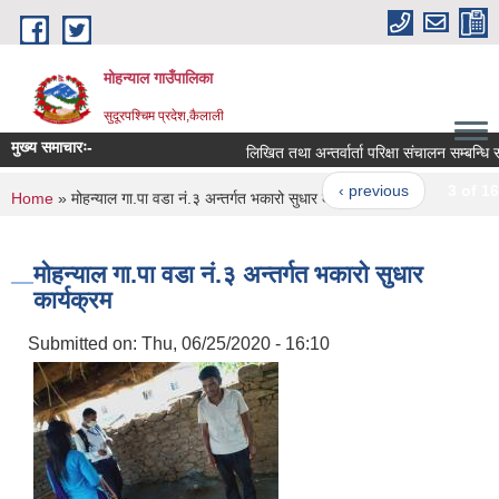
Skip to main content
मोहन्याल गाउँपालिका
सुदूरपश्चिम प्रदेश,कैलाली
मुख्य समाचारः-
लिखित तथा अन्तर्वार्ता परिक्षा संचालन सम्बन्धि सू
‹ previous
3 of 16
You are here
Home
» मोहन्याल गा.पा वडा नं.३ अन्तर्गत भकारो सुधार कार्यक्रम
मोहन्याल गा.पा वडा नं.३ अन्तर्गत भकारो सुधार
कार्यक्रम
Submitted on:
Thu, 06/25/2020 - 16:10